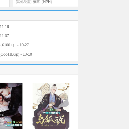
SC）
[其他类型]
狼窝（NPH）
11-16
11-07
6100+） - 10-27
ωoо1⒏υip) - 10-18