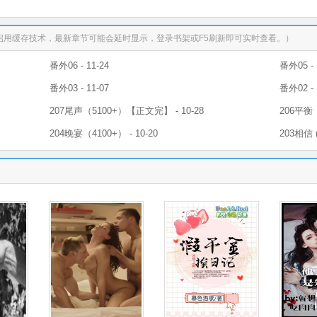
启用缓存技术，最新章节可能会延时显示，登录书架或F5刷新即可实时查看。）
番外06 - 11-24
番外05 - 
番外03 - 11-07
番外02 - 
207尾声（5100+）【正文完】 - 10-28
206平衡（
204晚宴（4100+） - 10-20
203相信 (