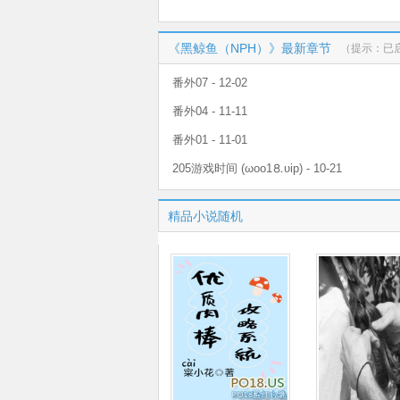
《黑鲸鱼（NPH）》最新章节
（提示：已
番外07 - 12-02
番外04 - 11-11
番外01 - 11-01
205游戏时间 (ωoо1⒏υip) - 10-21
精品小说随机