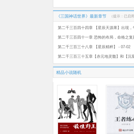
《三国神话世界》最新章节
（提示：已启
第二千三百四十四章 【星辰天源果】出现，争夺 
02
第二千三百四十一章 恐怖的布局，命格之复刻 - 
第二千三百三十八章 【星辰精粹】 - 07-02
第二千三百三十五章【赤元地灵髓】和【沉星
07-02
精品小说随机