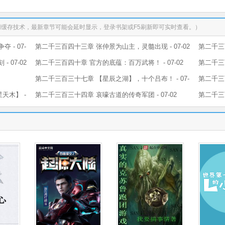
用缓存技术，最新章节可能会延时显示，登录书架或F5刷新即可实时查看。）
- 07-
第二千三百四十三章 张仲景为山主，灵髓出现 - 07-02
第二千三
07-02
第二千三百四十章 官方的底蕴：百万武将！ - 07-02
07-02
第二千三百
第二千三百三十七章 【星辰之湖】，十个吕布！ - 07-
第二千三
天木】 -
02
第二千三百三十四章 哀嚎古道的传奇军团 - 07-02
第二千三百