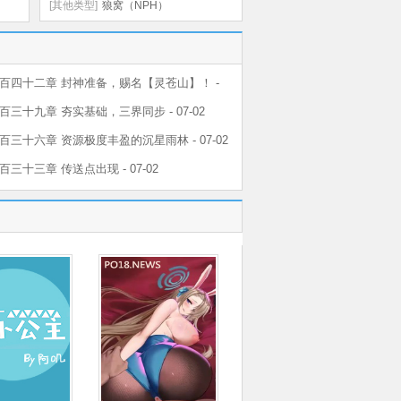
SC）
[其他类型]
狼窝（NPH）
百四十二章 封神准备，赐名【灵苍山】！ -
三十九章 夯实基础，三界同步 - 07-02
百三十六章 资源极度丰盈的沉星雨林 - 07-02
三十三章 传送点出现 - 07-02