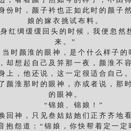
身份时，颜子衿也正如此时的颜子
娘的嫁衣挑试布料。
红绸缓缓回头的时候，我便忽然
来。”
时颜淮的眼神，是个什么样子的
却想起自己及笄那一夜，颜淮不容
身上，他还说，这一定很适合自己
颜淮那时的眼神，亦或者说，那时
的眼神。
“锦娘、锦娘！”
回神，只见叁姑姑她们正齐齐地看
音抱怨道：“锦娘，你快帮着定一定