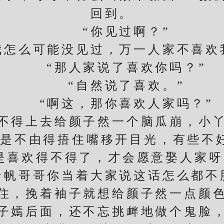
回到。
“你见过啊？”
么可能没见过，万一人家不喜欢
“那人家说了喜欢你吗？”
“自然说了喜欢。”
“啊这，那你喜欢人家吗？”
得上去给颜子然一个脑瓜崩，小丫
是不由得捂住嘴移开目光，有些不
是喜欢得不得了，才会愿意娶人家呀
哥哥你当着大家说这话怎么都不
，挽着袖子就想给颜子然一点颜色
子嫣后面，还不忘挑衅地做个鬼脸