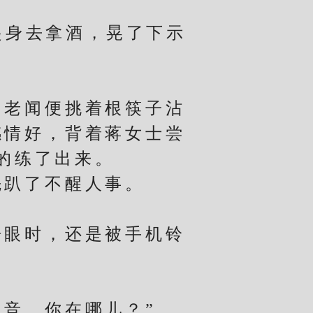
身去拿酒，晃了下示
老闻便挑着根筷子沾
感情好，背着蒋女士尝
的练了出来。
趴了不醒人事。
眼时，还是被手机铃
音，你在哪儿？”