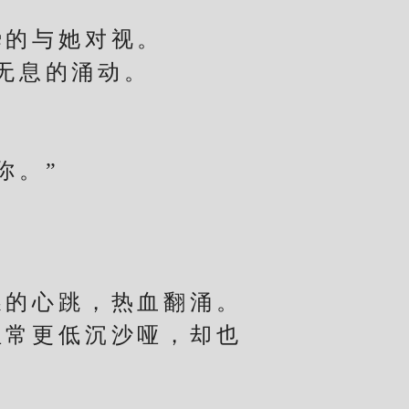
的与她对视。
无息的涌动。
。
你。”
的心跳，热血翻涌。
常更低沉沙哑，却也