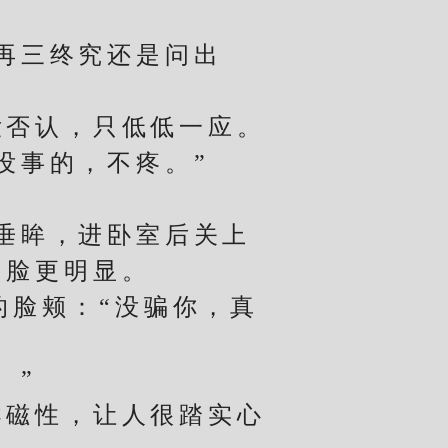
再三终究还是问出
否认，只低低一应。
没事的，不疼。”
垂眸，进卧室后关上
的脸更明显。
脸颊：“没骗你，真
。”
磁性，让人很踏实心