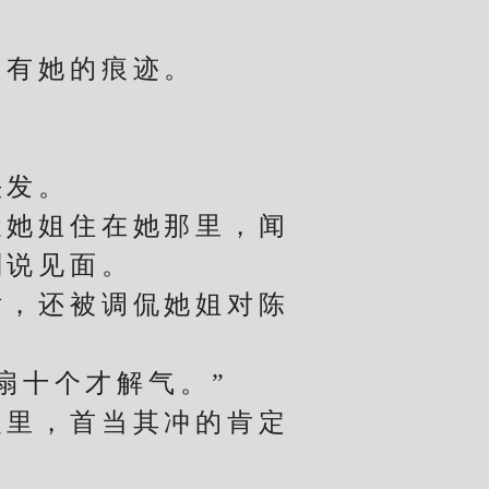
。
有她的痕迹。
发。
她姐住在她那里，闻
别说见面。
，还被调侃她姐对陈
扇十个才解气。”
里，首当其冲的肯定