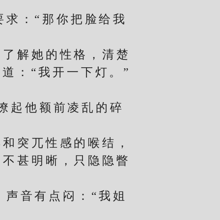
求：“那你把脸给我
了解她的性格，清楚
道：“我开一下灯。”
撩起他额前凌乱的碎
和突兀性感的喉结，
，不甚明晰，只隐隐瞥
声音有点闷：“我姐