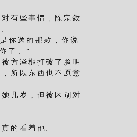
对有些事情，陈宗敛
受。
是你送的那款，你说
你了。”
被方泽樾打破了脸明
人，所以东西也不愿意
她几岁，但被区别对
真的看着他。