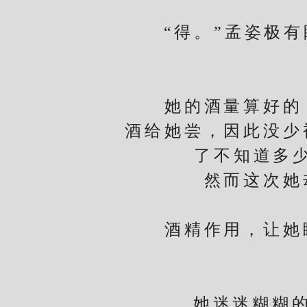
“得。”孟姿极有
她的酒量算好的，
酒给她尝，因此没少
了不知道多
然而这次她却
酒精作用，让她睡
她迷迷糊糊的接