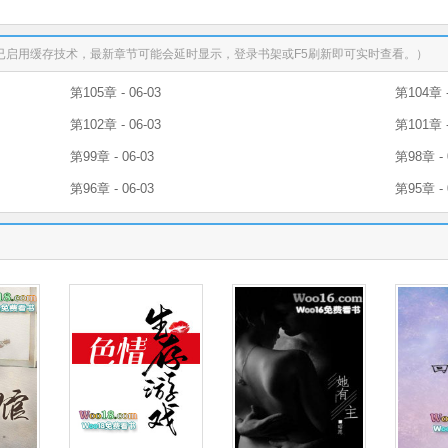
已启用缓存技术，最新章节可能会延时显示，登录书架或F5刷新即可实时查看。）
第105章 - 06-03
第104章 -
第102章 - 06-03
第101章 -
第99章 - 06-03
第98章 - 
第96章 - 06-03
第95章 - 