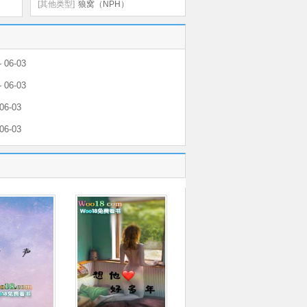
SC）
[其他类型]
狼窝（NPH）
 06-03
 06-03
06-03
06-03