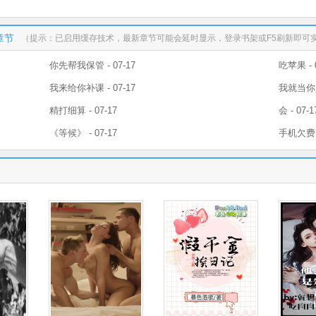
章节
（提示：已启用缓存技术，最新章节可能会延时显示，登录书架或F5刷新即可
你先帮我保管 - 07-17
吃苹果 - 0
我来给你补课 - 07-17
我就当你是
精打细算 - 07-17
会 - 07-1
《等候》 - 07-17
手机欠费 -