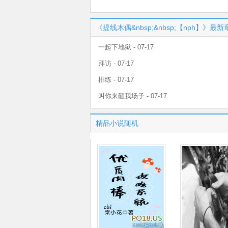
《提线木偶&nbsp;&nbsp;【nph】》最新
一起下地狱 - 07-17
拜访 - 07-17
排练 - 07-17
叫你来砸我场子 - 07-17
精品小说随机