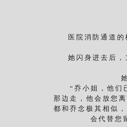
医院消防通道的楼
她闪身进去后，立
她顺
“乔小姐，他们已
那边走，他会放您离
都和乔念极其相似，
会代替您