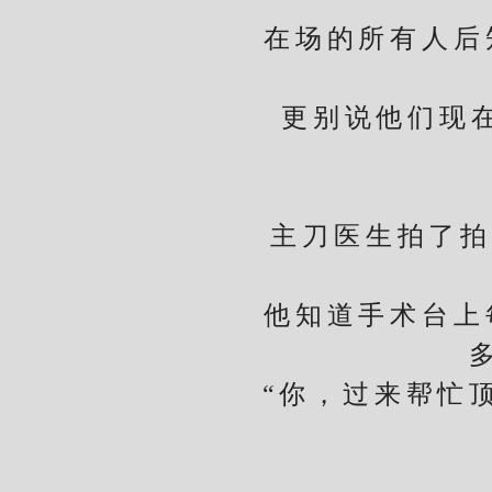
在场的所有人后知
更别说他们现在还
主刀医生拍了拍手
他知道手术台上每
“你，过来帮忙顶