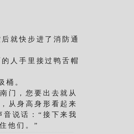
后就快步进了消防通
的人手里接过鸭舌帽
圾桶。
南门，您要出去就从
生，从身高身形看起来
声音说话：“接下来我
住他们。”