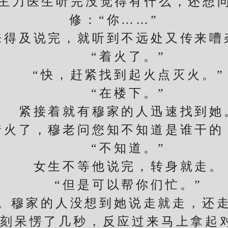
主刀医生听完没觉得有什么，还想问
修：“你……”
及说完，就听到不远处又传来嘈
“着火了。”
“快，赶紧找到起火点灭火。”
“在楼下。”
紧接着就有穆家的人迅速找到她
火了，穆老问您知不知道是谁干的，
“不知道。”
女生不等他说完，转身就走。
“但是可以帮你们忙。”
穆家的人没想到她说走就走，还走
刻呆愣了几秒，反应过来马上拿起