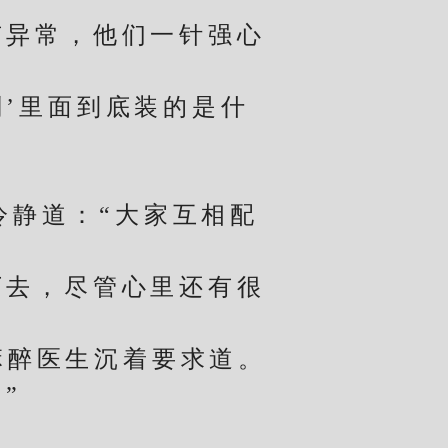
异常，他们一针强心
’里面到底装的是什
静道：“大家互相配
去，尽管心里还有很
。
醉医生沉着要求道。
”