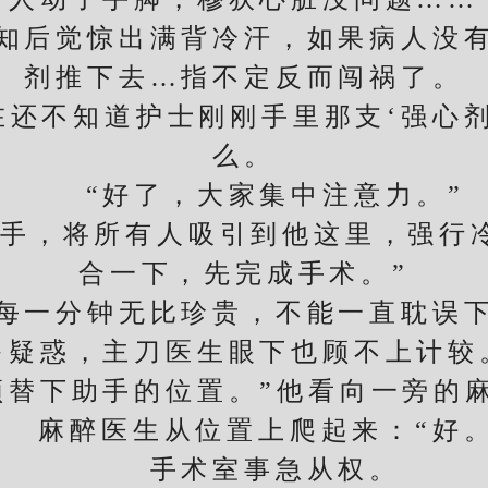
后觉惊出满背冷汗，如果病人没有
剂推下去…指不定反而闯祸了。
不知道护士刚刚手里那支‘强心剂
么。
“好了，大家集中注意力。”
，将所有人吸引到他这里，强行冷
合一下，先完成手术。”
一分钟无比珍贵，不能一直耽误下
多疑惑，主刀医生眼下也顾不上计较
替下助手的位置。”他看向一旁的麻
麻醉医生从位置上爬起来：“好。
手术室事急从权。