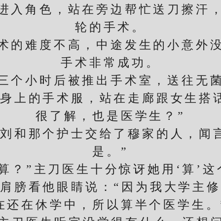
入角色，站在旁边帮忙送刀擦汗，
轮的手术。
的难度不高，中途发生的小意外没
手术非常成功。
个小时后被推出手术室，送往无菌
上的手术服，站在走廊跟女生搭话
很了解，也是医学生？”
和那个护士交给了穆家的人，闻言
是。”
？”主刀医生十分惊讶她用‘算’这
膀看他眼睛说：“因为我大学主修
在还在休学中，所以算半个医学生。