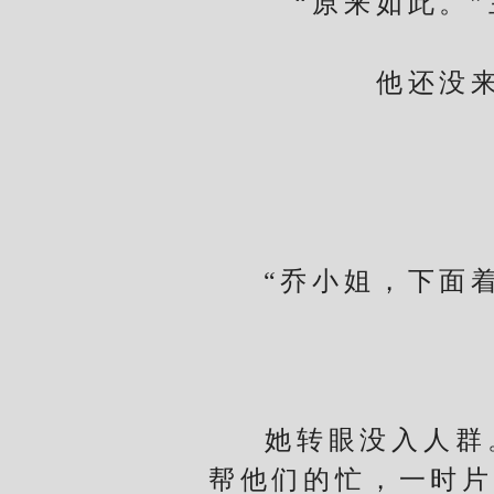
“原来如此。”
他还没来得
“乔小姐，下面着
她转眼没入人群。
帮他们的忙，一时片